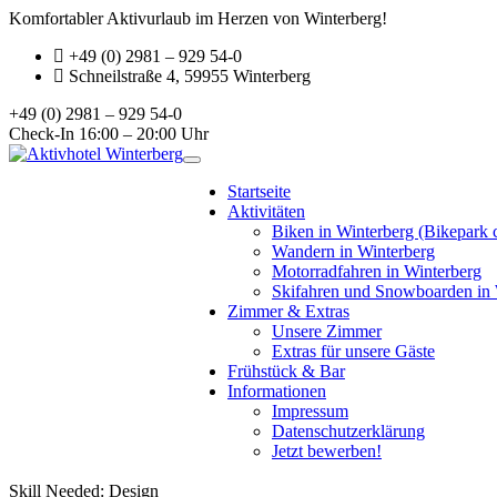
Komfortabler Aktivurlaub im Herzen von Winterberg!
+49 (0) 2981 – 929 54-0
Schneilstraße 4, 59955 Winterberg
+49 (0) 2981 – 929 54-0
Check-In 16:00 – 20:00 Uhr
Toggle
navigation
Startseite
Aktivitäten
Biken in Winterberg (Bikepark 
Wandern in Winterberg
Motorradfahren in Winterberg
Skifahren und Snowboarden in 
Zimmer & Extras
Unsere Zimmer
Extras für unsere Gäste
Frühstück & Bar
Informationen
Impressum
Datenschutzerklärung
Jetzt bewerben!
Skill Needed:
Design