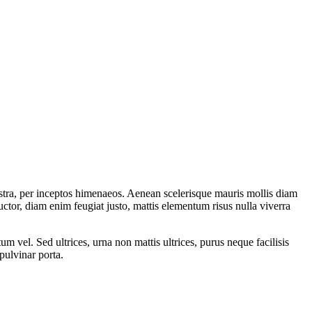
nostra, per inceptos himenaeos. Aenean scelerisque mauris mollis diam
ctor, diam enim feugiat justo, mattis elementum risus nulla viverra
 vel. Sed ultrices, urna non mattis ultrices, purus neque facilisis
pulvinar porta.