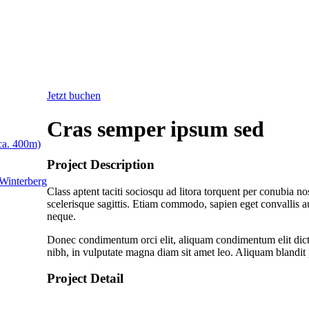
Jetzt buchen
Cras semper ipsum sed
ca. 400m)
Project Description
Winterberg
Class aptent taciti sociosqu ad litora torquent per conubia 
scelerisque sagittis. Etiam commodo, sapien eget convallis au
neque.
Donec condimentum orci elit, aliquam condimentum elit dictum
nibh, in vulputate magna diam sit amet leo. Aliquam blandit 
Project Detail