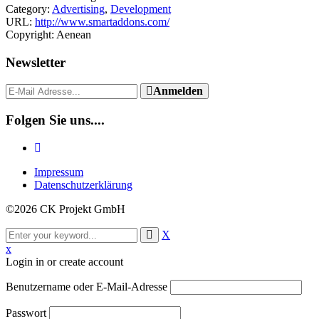
Category:
Advertising
,
Development
URL:
http://www.smartaddons.com/
Copyright:
Aenean
Newsletter
Anmelden
Folgen Sie uns....
Impressum
Datenschutzerklärung
©2026 CK Projekt GmbH
X
x
Login in or create account
Benutzername oder E-Mail-Adresse
Passwort