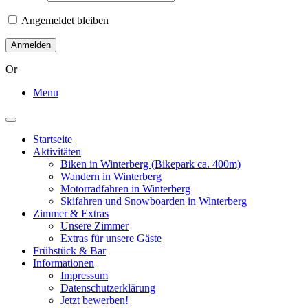
Angemeldet bleiben
Or
Menu
Toggle
navigation
Startseite
Aktivitäten
Biken in Winterberg (Bikepark ca. 400m)
Wandern in Winterberg
Motorradfahren in Winterberg
Skifahren und Snowboarden in Winterberg
Zimmer & Extras
Unsere Zimmer
Extras für unsere Gäste
Frühstück & Bar
Informationen
Impressum
Datenschutzerklärung
Jetzt bewerben!