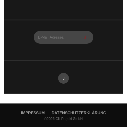
IMPRESSUM
DATENSCHUTZERKLÄRUNG
©2026 CK Projekt GmbH