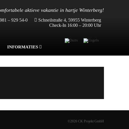
mfortabele aktieve vakantie in hartje Winterberg!
981 – 929 54-0
Schneilstraße 4, 59955 Winterberg
Check-In 16:00 – 20:00 Uhr
INFORMATIES
©2026 CK Projekt GmbH