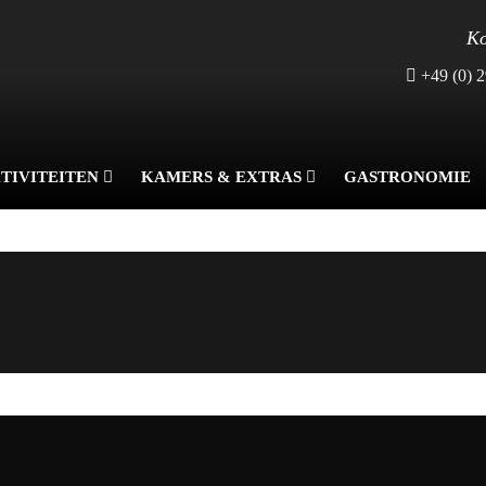
Ko
+49 (0) 2
TIVITEITEN
KAMERS & EXTRAS
GASTRONOMIE