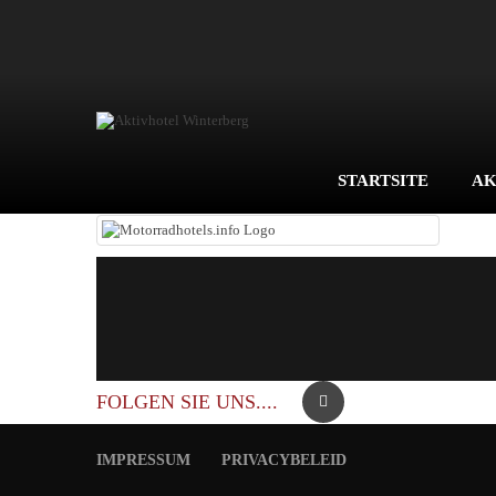
STARTSITE
AK
FOLGEN SIE UNS....
IMPRESSUM
PRIVACYBELEID