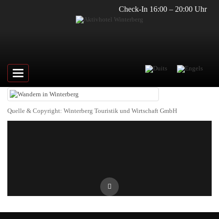
Check-In 16:00 – 20:00 Uhr
Toggle
navigation
Quelle & Copyright: Winterberg Touristik und Wirtschaft GmbH