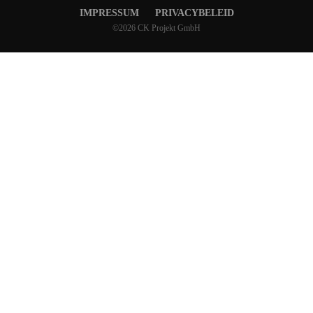
IMPRESSUM
PRIVACYBELEID
©2026 CK Projekt GmbH