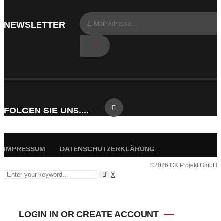
NEWSLETTER
FOLGEN SIE UNS....
IMPRESSUM
DATENSCHUTZERKLÄRUNG
©2026 CK Projekt GmbH
X
LOGIN IN OR CREATE ACCOUNT