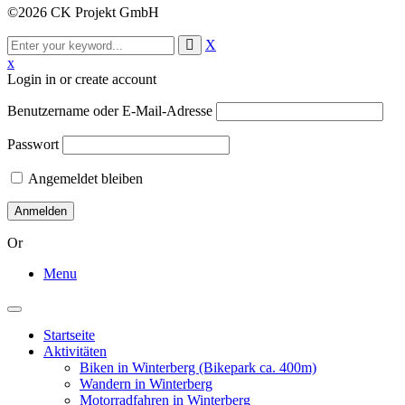
©2026 CK Projekt GmbH
X
x
Login in or create account
Benutzername oder E-Mail-Adresse
Passwort
Angemeldet bleiben
Or
Menu
Toggle
navigation
Startseite
Aktivitäten
Biken in Winterberg (Bikepark ca. 400m)
Wandern in Winterberg
Motorradfahren in Winterberg