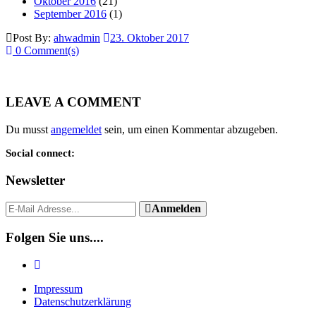
Oktober 2016
(21)
September 2016
(1)
Post By:
ahwadmin
23. Oktober 2017
0 Comment(s)
LEAVE A COMMENT
Du musst
angemeldet
sein, um einen Kommentar abzugeben.
Social connect:
Newsletter
Anmelden
Folgen Sie uns....
Impressum
Datenschutzerklärung