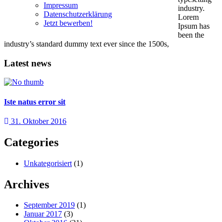
Impressum
industry.
Datenschutzerklärung
Lorem
Jetzt bewerben!
Ipsum has
been the
industry’s standard dummy text ever since the 1500s,
Latest news
Iste natus error sit
31. Oktober 2016
Categories
Unkategorisiert
(1)
Archives
September 2019
(1)
Januar 2017
(3)