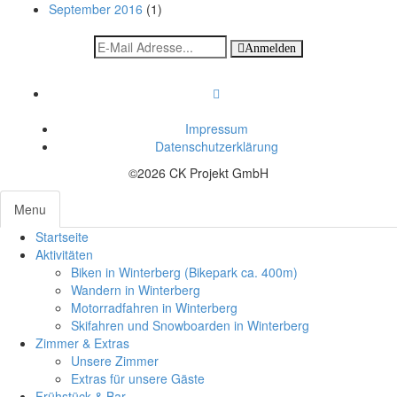
September 2016
(1)
Anmelden
Impressum
Datenschutzerklärung
©2026 CK Projekt GmbH
Menu
Startseite
Toggl
Aktivitäten
navig
Biken in Winterberg (Bikepark ca. 400m)
Wandern in Winterberg
Motorradfahren in Winterberg
Skifahren und Snowboarden in Winterberg
Zimmer & Extras
Unsere Zimmer
Extras für unsere Gäste
Frühstück & Bar