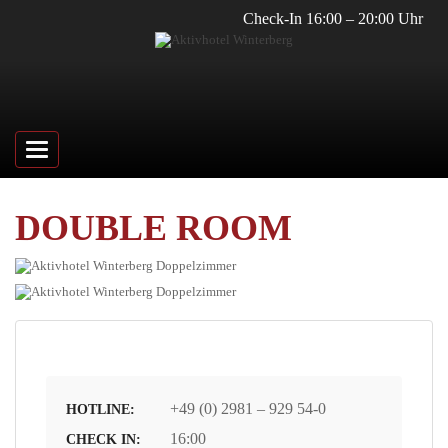
Check-In 16:00 – 20:00 Uhr
Toggle
navigation
DOUBLE ROOM
+49 (0) 2981 – 929 54-0
HOTLINE:
16:00
CHECK IN: