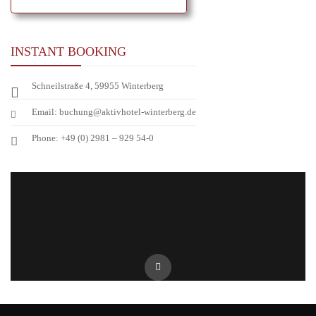
INSTANT BOOKING
Schneilstraße 4, 59955 Winterberg
Email: buchung@aktivhotel-winterberg.de
Phone: +49 (0) 2981 – 929 54-0