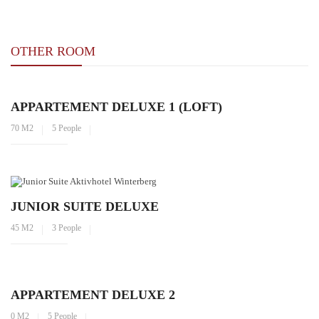
OTHER ROOM
APPARTEMENT DELUXE 1 (LOFT)
70 M2
5 People
JUNIOR SUITE DELUXE
45 M2
3 People
APPARTEMENT DELUXE 2
0 M2
5 People