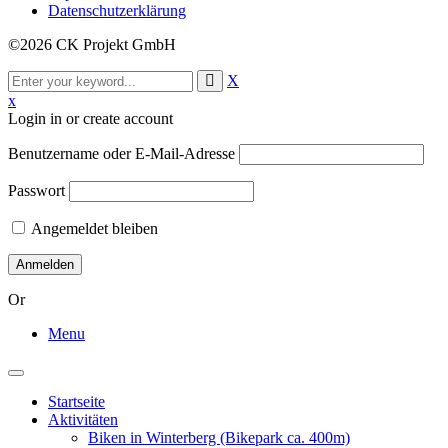
Datenschutzerklärung
©2026 CK Projekt GmbH
X
x
Login in or create account
Benutzername oder E-Mail-Adresse
Passwort
Angemeldet bleiben
Or
Menu
Toggle
navigation
Startseite
Aktivitäten
Biken in Winterberg (Bikepark ca. 400m)