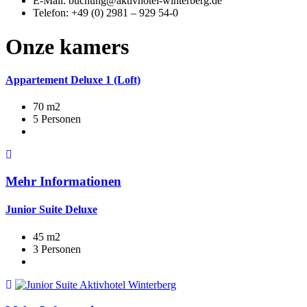
E-Mail: buchung@aktivhotel-winterberg.de
Telefon: +49 (0) 2981 – 929 54-0
Onze kamers
Appartement Deluxe 1 (Loft)
70 m2
5 Personen
Mehr Informationen
Junior Suite Deluxe
45 m2
3 Personen