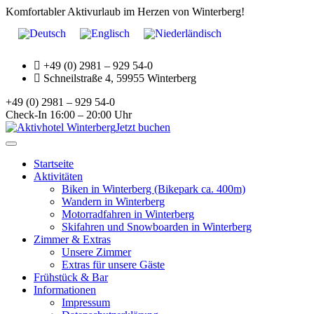
Komfortabler Aktivurlaub im Herzen von Winterberg!
+49 (0) 2981 – 929 54-0
Schneilstraße 4, 59955 Winterberg
+49 (0) 2981 – 929 54-0
Check-In 16:00 – 20:00 Uhr
Jetzt buchen
Toggle
navigation
Startseite
Aktivitäten
Biken in Winterberg (Bikepark ca. 400m)
Wandern in Winterberg
Motorradfahren in Winterberg
Skifahren und Snowboarden in Winterberg
Zimmer & Extras
Unsere Zimmer
Extras für unsere Gäste
Frühstück & Bar
Informationen
Impressum